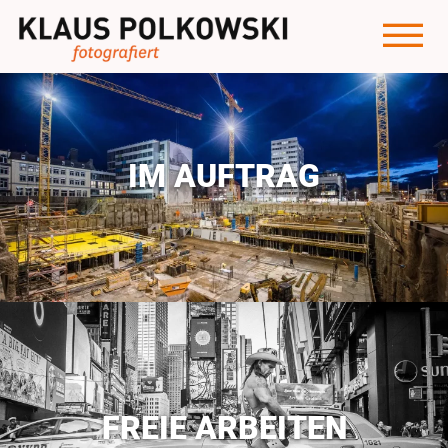
IM AUFTRAG
FREIE ARBEITEN