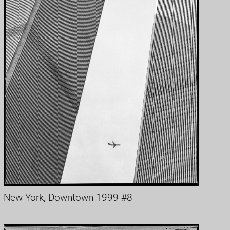
New York, Downtown 1999 #8