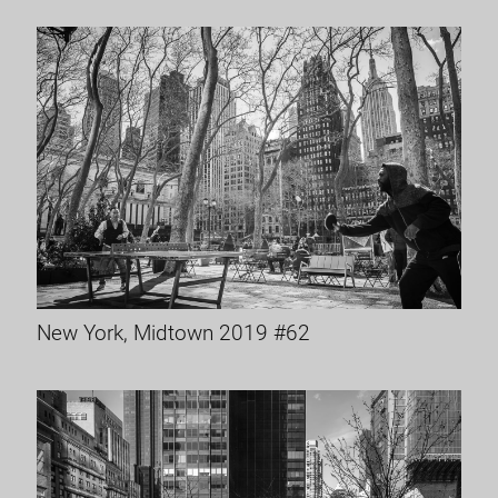
New York, Midtown 2019 #62