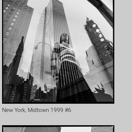
New York, Midtown 1999 #6