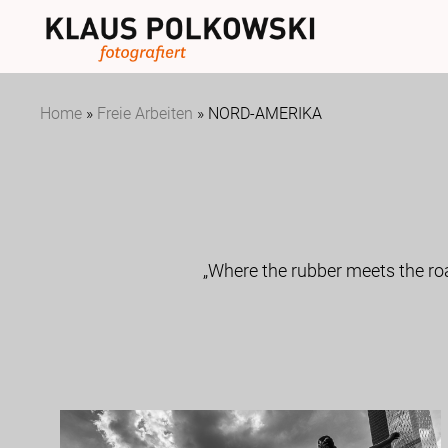
Home
»
Freie Arbeiten
»
NORD-AMERIKA
„Where the rubber meets the ro