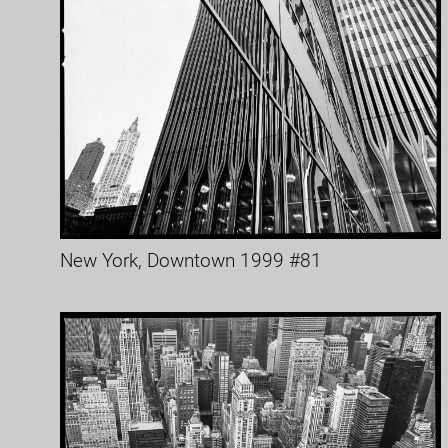
New York, Downtown 1999 #81