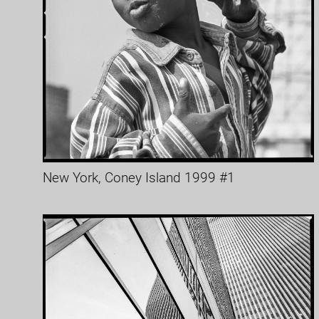
New York, Coney Island 1999 #1