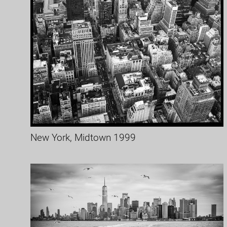
New York, Midtown 1999