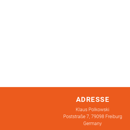
ADRESSE
Klaus Polkowski
Poststraße 7, 79098 Freiburg
Germany