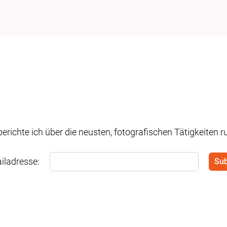
berichte ich über die neusten, fotografischen Tätigkeiten 
iladresse: